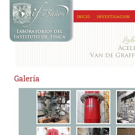
INICIO
INVESTIGACION
Galería