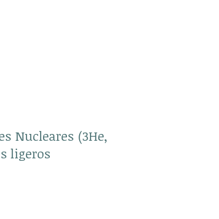
es Nucleares (3He,
s ligeros