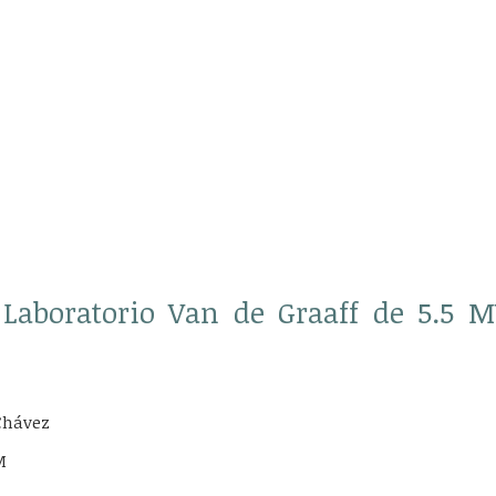
 Laboratorio Van de Graaff de 5.5 M
Chávez
M