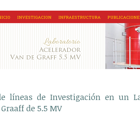
NICIO
INVESTIGACION
INFRAESTRUCTURA
PUBLICACIONE
de líneas de Investigación en un L
 Graaff de 5.5 MV