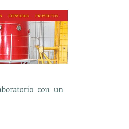
S
SERVICIOS
PROYECTOS
aboratorio con un