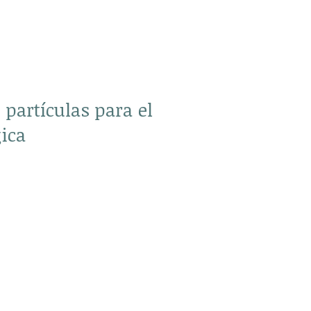
 partículas para el
gica