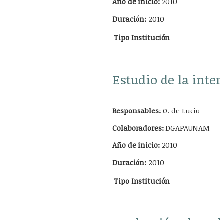
Año de inicio:
2010
Duración:
2010
Tipo
Institución
Estudio de la inte
Responsables:
O. de Lucio
Colaboradores:
DGAPAUNAM
Año de inicio:
2010
Duración:
2010
Tipo
Institución