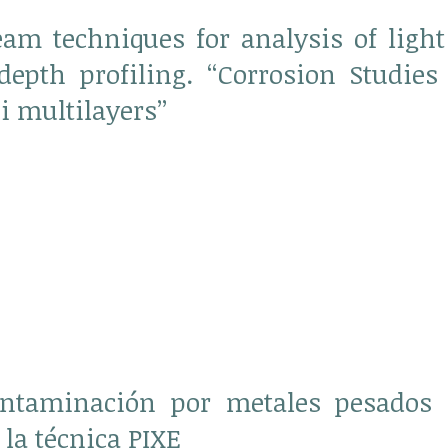
am techniques for analysis of ligh
depth profiling. “Corrosion Studies 
i multilayers”
ontaminación por metales pesados
la técnica PIXE