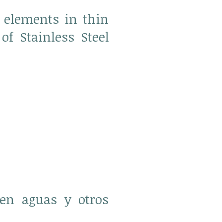
t elements in thin
of Stainless Steel
 en aguas y otros