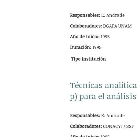
Responsables:
E. Andrade
Colaboradores:
DGAPA UNAM
Año de inicio:
1995
Duración:
1995
Tipo
Institución
Técnicas analític
p) para el análisi
Responsables:
E. Andrade
Colaboradores:
CONACYT/NSF
Año de inicio:
1995