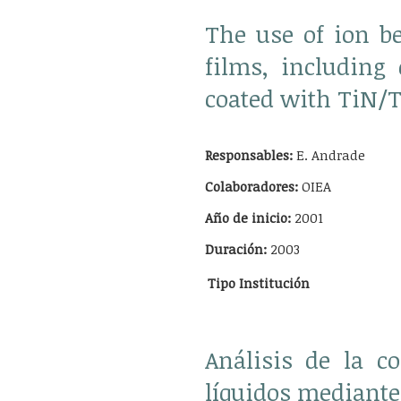
The use of ion be
films, including 
coated with TiN/T
Responsables:
E. Andrade
Colaboradores:
OIEA
Año de inicio:
2001
Duración:
2003
Tipo
Institución
Análisis de la c
líquidos mediante 