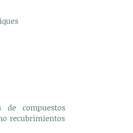
iques
as de compuestos
mo recubrimientos