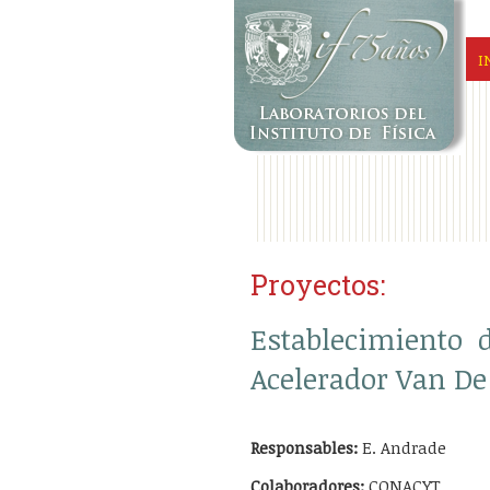
I
Proyectos:
Establecimiento 
Acelerador Van De
Responsables:
E. Andrade
Colaboradores:
CONACYT