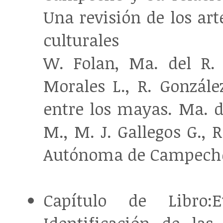
Una revisión de los art
culturales
W. Folan, Ma. del R.
Morales L., R. González
entre los mayas. Ma. d
M., M. J. Gallegos G., 
Autónoma de Campeche, 
Capítulo de Libro:E