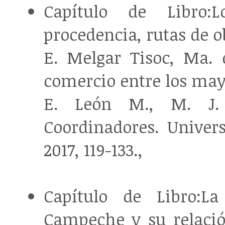
Capítulo de Libro:
procedencia, rutas de 
E. Melgar Tisoc, Ma. 
comercio entre los may
E. León M., M. J. 
Coordinadores. Unive
2017, 119-133.,
Capítulo de Libro:La
Campeche y su relaci