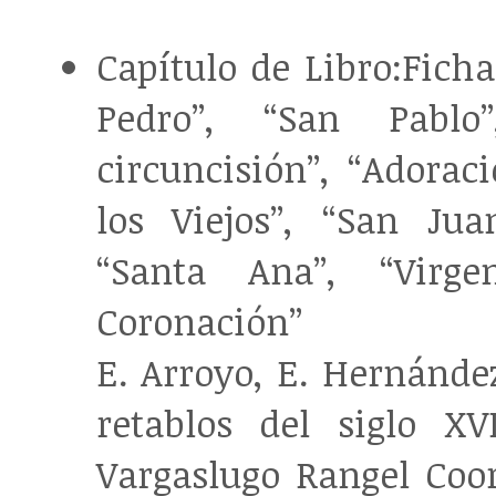
Capítulo de Libro:Ficha
Pedro”, “San Pablo
circuncisión”, “Adorac
los Viejos”, “San Jua
“Santa Ana”, “Virg
Coronación”
E. Arroyo, E. Hernández
retablos del siglo X
Vargaslugo Rangel Coor