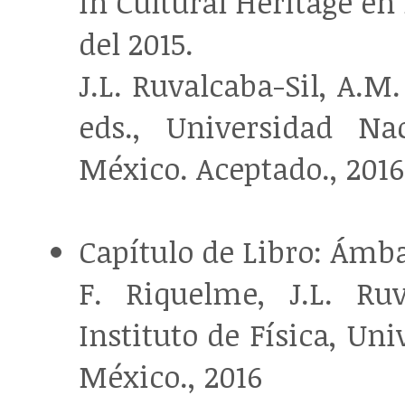
in Cultural Heritage en
del 2015.
J.L. Ruvalcaba-Sil, A.M.
eds., Universidad N
México. Aceptado., 2016
Capítulo de Libro: Ámb
F. Riquelme, J.L. Ru
Instituto de Física, U
México., 2016