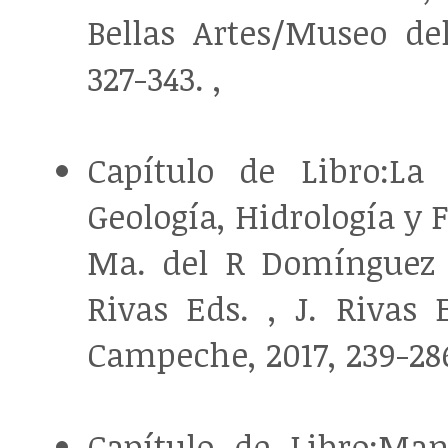
Bellas Artes/Museo del
327-343. ,
Capítulo de Libro:La
Geología, Hidrología y 
Ma. del R Domínguez C
Rivas Eds. , J. Rivas
Campeche, 2017, 239-286
Capítulo de Libro:Ma