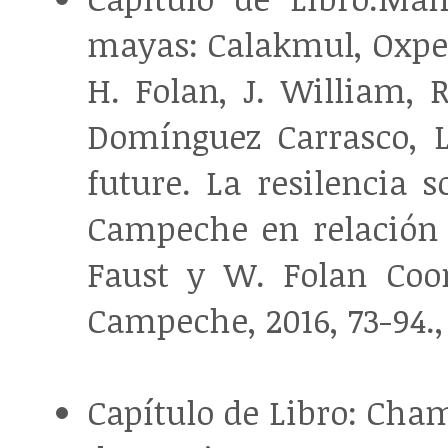
mayas: Calakmul, Oxp
H. Folan, J. William, 
Domínguez Carrasco, L.
future. La resilencia 
Campeche en relación a
Faust y W. Folan Coo
Campeche, 2016, 73-94.,
Capítulo de Libro: Cha