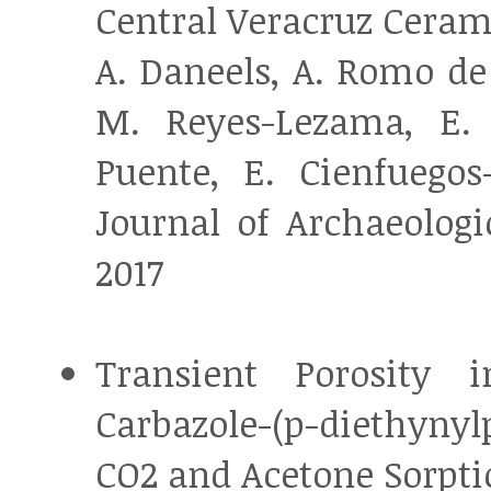
Central Veracruz Ceram
A. Daneels, A. Romo de
M. Reyes-Lezama, E. 
Puente, E. Cienfuegos-
Journal of Archaeologic
2017
Transient Porosity i
Carbazole-(p-diethyny
CO2 and Acetone Sorpti