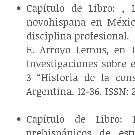
Capítulo de Libro: , 
novohispana en México:
disciplina profesional.
E. Arroyo Lemus, en T
Investigaciones sobre 
3 “Historia de la cons
Argentina. 12-36. ISSN: 
Capítulo de Libro: 
prehispánicos de es