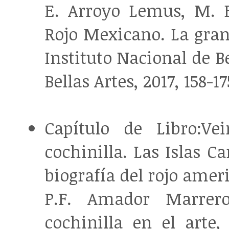
E. Arroyo Lemus, M. 
Rojo Mexicano. La grana
Instituto Nacional de B
Bellas Artes, 2017, 158-17
Capítulo de Libro:Ve
cochinilla. Las Islas C
biografía del rojo amer
P.F. Amador Marrer
cochinilla en el arte,