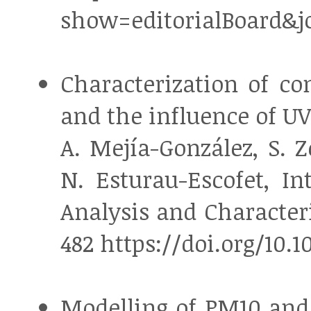
show=editorialBoard&
Characterization of com
and the influence of UV
A. Mejía-González, S. Z
N. Esturau-Escofet, In
Analysis and Characteriz
482 https://doi.org/10.1
Modelling of PM10 and P