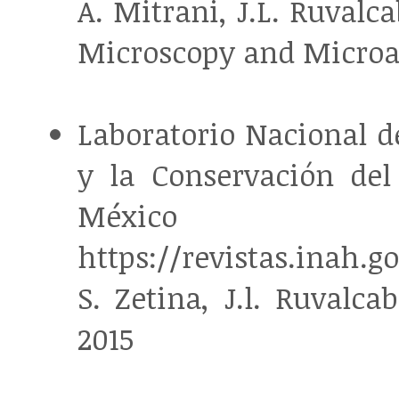
A. Mitrani, J.L. Ruvalc
Microscopy and Microan
Laboratorio Nacional de
y la Conservación del
México
https://revistas.inah.
S. Zetina, J.l. Ruvalca
2015