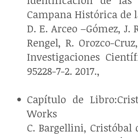
Identificación de la
Campana Histórica de 
D. E. Arceo –Gómez, J. 
Rengel, R. Orozco-Cruz
Investigaciones Cientí
95228-7-2. 2017.,
Capítulo de Libro:Cris
Works
C. Bargellini, Cristóba