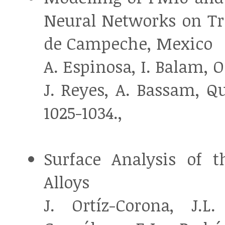
Neural Networks on Tro
de Campeche, Mexico
A. Espinosa, I. Balam, 
J. Reyes, A. Bassam, Qu
1025-1034.,
Surface Analysis of t
Alloys
J. Ortíz-Corona, J.L