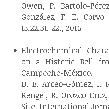
Owen, P. Bartolo-Pére
González, F. E. Corvo 
13.22.31, 22., 2016
Electrochemical Chara
on a Historic Bell f
Campeche-México.
D. E. Arceo-Gómez, J. 
Rengel, R. Orozco-Cruz,
Site. International Jorn