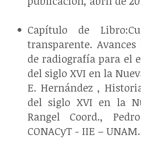
publicación, abril de 201
Capítulo de Libro:C
transparente. Avances 
de radiografía para el 
del siglo XVI en la Nue
E. Hernández , Historia
del siglo XVI en la N
Rangel Coord., Pedro
CONACyT - IIE – UNAM. 