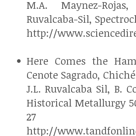
M.A. Maynez-Rojas, 
Ruvalcaba-Sil, Spectroc
http://www.sciencedirec
Here Comes the Hamm
Cenote Sagrado, Chiché
J.L. Ruvalcaba Sil, B. C
Historical Metallurgy 50
27
http://www.tandfonlin