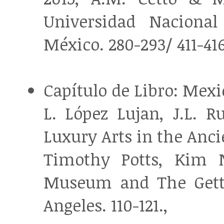
Universidad Naciona
México. 280-293/ 411-416
Capítulo de Libro: Mex
L. López Lujan, J.L. R
Luxury Arts in the Anci
Timothy Potts, Kim N
Museum and The Getty 
Angeles. 110-121.,