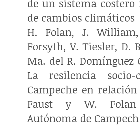
de un sistema costero 
de cambios climáticos
H. Folan, J. William
Forsyth, V. Tiesler, D. 
Ma. del R. Domínguez Ca
La resilencia socio
Campeche en relación a
Faust y W. Folan C
Autónoma de Campeche, 