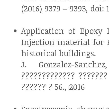
(2016) 9379 – 9393, doi: 
Application of Epoxy 
Injection material for 
historical buildings.
J. Gonzalez-Sanch
????????????? ??????? 
?????? ? 56., 2016