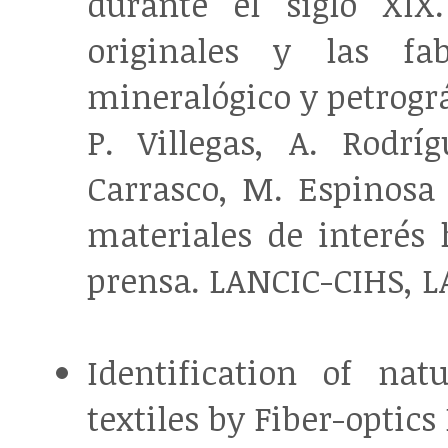
durante el siglo XIX
originales y las fa
mineralógico y petrográ
P. Villegas, A. Rodr
Carrasco, M. Espinosa
materiales de interés h
prensa. LANCIC-CIHS, L
Identification of na
textiles by Fiber-optic