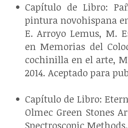
Capítulo de Libro: P
pintura novohispana e
E. Arroyo Lemus, M. E
en Memorias del Coloq
cochinilla en el arte, M
2014. Aceptado para publ
Capítulo de Libro: Eter
Olmec Green Stones Art
Spectroscopic Methods.