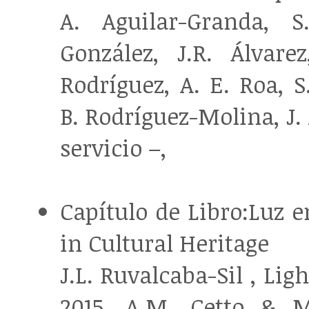
A. Aguilar-Granda, S
González, J.R. Álvare
Rodríguez, A. E. Roa, S
B. Rodríguez-Molina, J.
servicio –,
Capítulo de Libro:Luz e
in Cultural Heritage
J.L. Ruvalcaba-Sil , Li
2015, A.M. Cetto & M