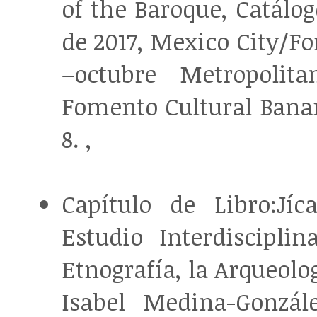
of the Baroque, Catálog
de 2017, Mexico City/F
–octubre Metropoli
Fomento Cultural Banam
8. ,
Capítulo de Libro:Jíc
Estudio Interdisciplin
Etnografía, la Arqueolo
Isabel Medina-Gonzál