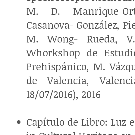
M. D. Manrique-Orte
Casanova- González, Pie
M. Wong- Rueda, V. 
Whorkshop de Estudio
Prehispánico, M. Vázqu
de Valencia, Valenc
18/07/2016), 2016
Capítulo de Libro: Luz 