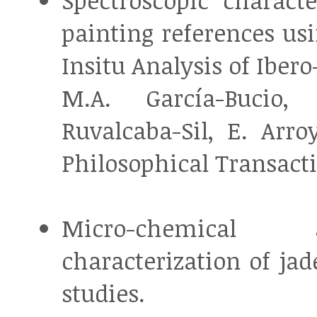
Spectroscopic charact
painting references u
Insitu Analysis of Iber
M.A. García-Bucio, 
Ruvalcaba-Sil, E. Arro
Philosophical Transacti
Micro-chemical 
characterization of ja
studies.