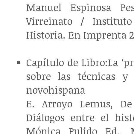
Manuel Espinosa Pes
Virreinato / Institu
Historia. En Imprenta 2
Capítulo de Libro:La ‘p
sobre las técnicas y
novohispana
E. Arroyo Lemus, De 
Diálogos entre el his
Mónica Pulido Ed., M