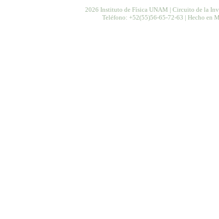
2026 Instituto de Física UNAM | Circuito de la In
Teléfono: +52(55)56-65-72-63 | Hecho en Mé