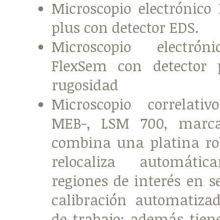
Microscopio electrónico
plus con detector EDS.
Microscopio electrón
FlexSem con detector
rugosidad
Microscopio correlati
MEB-, LSM 700, marc
combina una platina ro
relocaliza automáti
regiones de interés en 
calibración automatiza
de trabajo; además tien