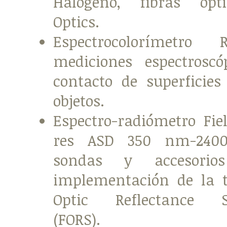
Halógeno, fibras ópt
Optics.
Espectrocolorímetro
mediciones espectrosc
contacto de superficies
objetos.
Espectro-radiómetro Fie
res ASD 350 nm-24
sondas y accesori
implementación de la t
Optic Reflectance S
(FORS).