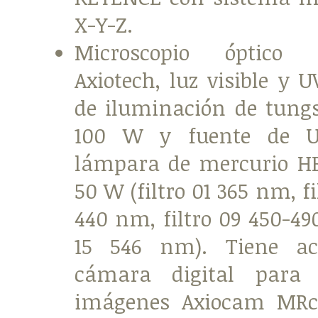
X-Y-Z.
Microscopio óptico 
Axiotech, luz visible y 
de iluminación de tung
100 W y fuente de 
lámpara de mercurio H
50 W (filtro 01 365 nm, fi
440 nm, filtro 09 450-49
15 546 nm). Tiene a
cámara digital para
imágenes Axiocam MRc