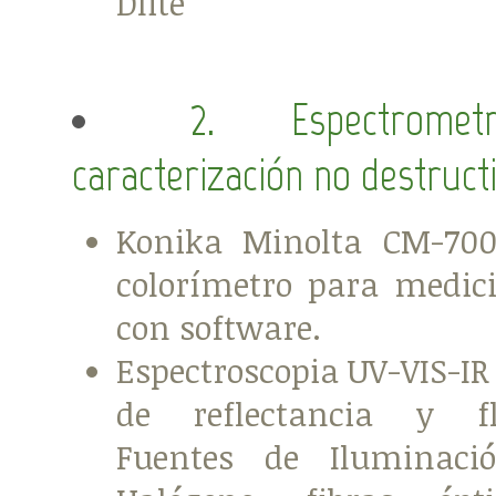
Dlite
2. Espectromet
caracterización no destructi
Konika Minolta CM-700
colorímetro para medici
con software.
Espectroscopia UV-VIS-IR
de reflectancia y flu
Fuentes de Iluminació