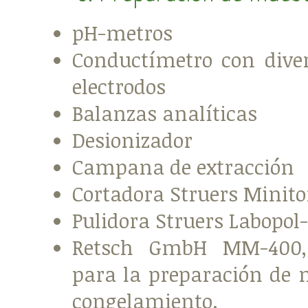
pH-metros
Conductímetro con diver
electrodos
Balanzas analíticas
Desionizador
Campana de extracción
Cortadora Struers Minit
Pulidora Struers Labopol
Retsch GmbH MM-400,
para la preparación de 
congelamiento.