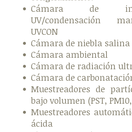
Cámara de inte
UV/condensación m
UVCON
Cámara de niebla salina
Cámara ambiental
Cámara de radiación ultr
Cámara de carbonatació
Muestreadores de partí
bajo volumen (PST, PM10,
Muestreadores automátic
ácida