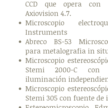
CCD que opera con e
Axiovision 4.7.
Microscopio electro
Instruments
Abreco BS-53 Microsco
para metalografia in situ
Microscopio estereoscópi
Stemi 2000-C con 
iluminación independien
Microscopio estereoscópi
Stemi 305 con fuente de 
Estereomicroscopio Ed