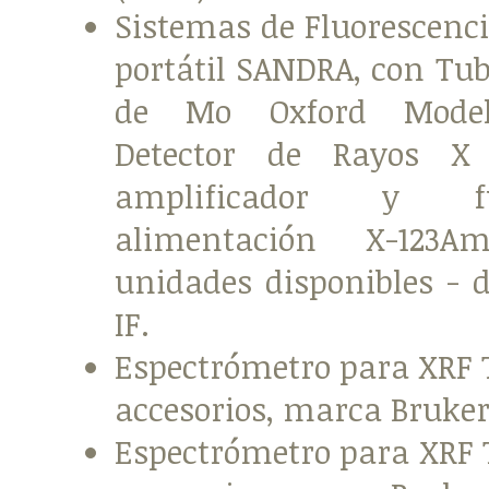
Sistemas de Fluorescenc
portátil SANDRA, con Tu
de Mo Oxford Model
Detector de Rayos X
amplificador y 
alimentación X-123A
unidades disponibles - d
IF.
Espectrómetro para XRF T
accesorios, marca Bruker
Espectrómetro para XRF 