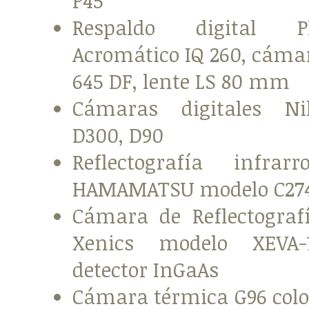
P45
Respaldo digital 
Acromático IQ 260, cáma
645 DF, lente LS 80 mm
Cámaras digitales N
D300, D90
Reflectografía infrar
HAMAMATSU modelo C274
Cámara de Reflectografí
Xenics modelo XEVA-
detector InGaAs
Cámara térmica G96 colo