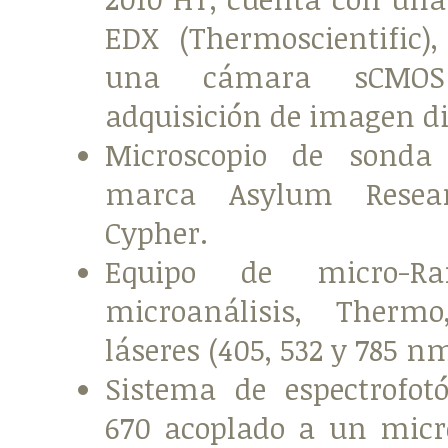
EDX (Thermoscientific)
una cámara sCMO
adquisición de imagen di
Microscopio de sonda 
marca Asylum Resea
Cypher.
Equipo de micro-R
microanálisis, Therm
láseres (405, 532 y 785 nm
Sistema de espectrofot
670 acoplado a un micr