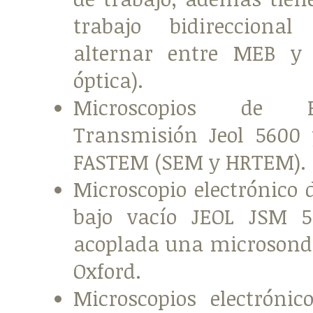
trabajo bidirecciona
alternar entre MEB y 
óptica).
Microscopios de 
Transmisión Jeol 5600
FASTEM (SEM y HRTEM).
Microscopio electrónico 
bajo vacío JEOL JSM 5
acoplada una microson
Oxford.
Microscopios electrónic