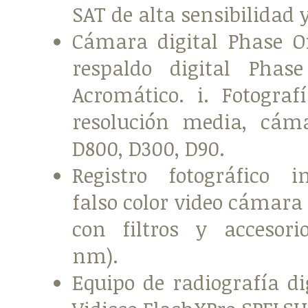
SAT de alta sensibilidad 
Cámara digital Phase 
respaldo digital Phas
Acromático. i. Fotograf
resolución media, cám
D800, D300, D90.
Registro fotográfico i
falso color video cámar
con filtros y accesori
nm).
Equipo de radiografía dig