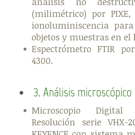
análisis no destruct
(milimétrico) por PIXE,
ionoluminiscencia para
objetos y muestras en el 
Espectrómetro FTIR port
4300.
3. Análisis microscópico
Microscopio Digita
Resolución serie VHX-
KEYENCE con sistema m