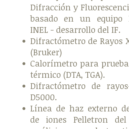
Difracción y Fluorescenc
basado en un equipo 
INEL - desarrollo del IF.
Difractómetro de Rayos 
(Bruker)
Calorímetro para prueba
térmico (DTA, TGA).
Difractómetro de rayo
D5000.
Línea de haz externo de
de iones Pelletron de