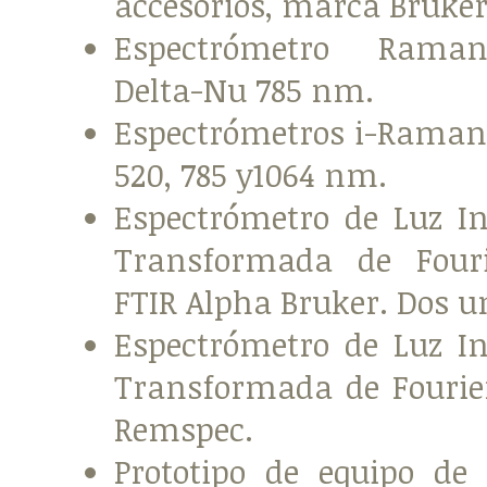
accesorios, marca Bruker
Espectrómetro Raman
Delta-Nu 785 nm.
Espectrómetros i-Rama
520, 785 y1064 nm.
Espectrómetro de Luz In
Transformada de Fouri
FTIR Alpha Bruker. Dos u
Espectrómetro de Luz In
Transformada de Fourie
Remspec.
Prototipo de equipo de 