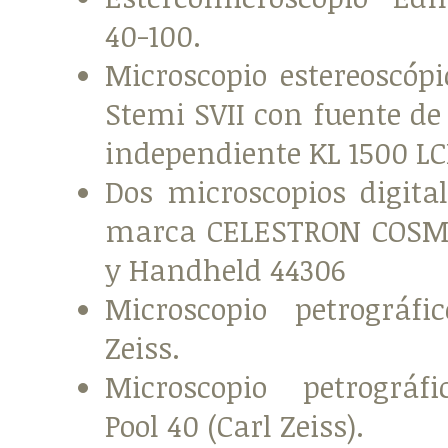
40-100.
Microscopio estereoscópi
Stemi SVII con fuente d
independiente KL 1500 L
Dos microscopios digital
marca CELESTRON COSM
y Handheld 44306
Microscopio petrográfi
Zeiss.
Microscopio petrográf
Pool 40 (Carl Zeiss).