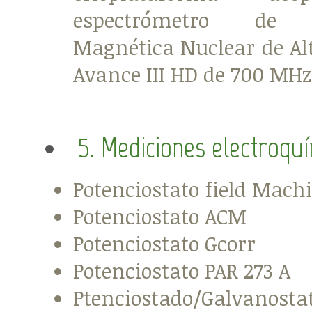
espectrómetro de 
Magnética Nuclear de Al
Avance III HD de 700 MHz
5. Mediciones electroqu
Potenciostato field Mach
Potenciostato ACM
Potenciostato Gcorr
Potenciostato PAR 273 A
Ptenciostado/Galvanosta