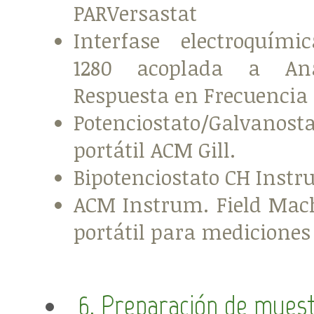
PARVersastat
Interfase electroquími
1280 acoplada a Ana
Respuesta en Frecuencia 
Potenciostato/Galvanost
portátil ACM Gill.
Bipotenciostato CH Instr
ACM Instrum. Field Mac
portátil para mediciones 
6. Preparación de mues