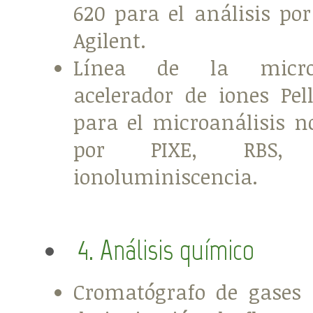
620 para el análisis po
Agilent.
Línea de la micro
acelerador de iones Pel
para el microanálisis n
por PIXE, RBS,
ionoluminiscencia.
4. Análisis químico
Cromatógrafo de gases 