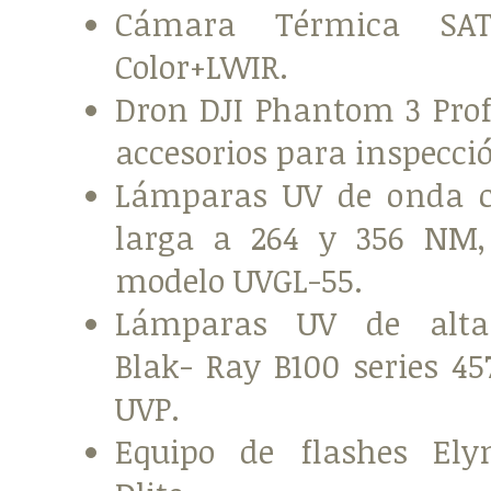
Cámara Térmica SAT
Color+LWIR.
Dron DJI Phantom 3 Prof
accesorios para inspecci
Lámparas UV de onda c
larga a 264 y 356 NM
modelo UVGL-55.
Lámparas UV de alta
Blak- Ray B100 series 
UVP.
Equipo de flashes El