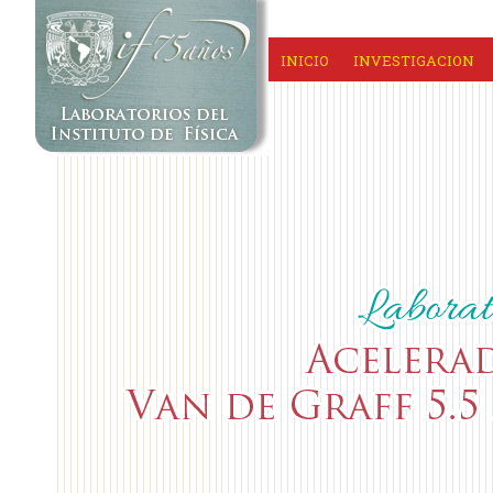
INICIO
INVESTIGACION